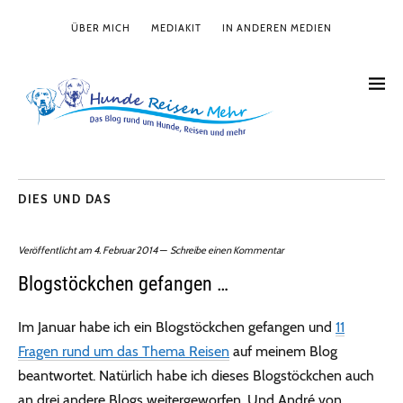
ÜBER MICH
MEDIAKIT
IN ANDEREN MEDIEN
DIES UND DAS
Veröffentlicht am
4. Februar 2014
Schreibe einen Kommentar
Blogstöckchen gefangen …
Im Januar habe ich ein Blogstöckchen gefangen und
11
Fragen rund um das Thema Reisen
auf meinem Blog
beantwortet. Natürlich habe ich dieses Blogstöckchen auch
an drei andere Blogs weitergeworfen. Und André von