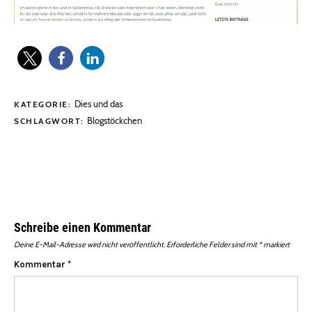
Dies und das
KATEGORIE:
Blogstöckchen
SCHLAGWORT:
Schreibe einen Kommentar
Deine E-Mail-Adresse wird nicht veröffentlicht.
Erforderliche Felder sind mit
*
markiert
Kommentar
*