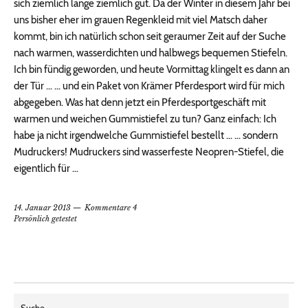
sich ziemlich lange ziemlich gut. Da der Winter in diesem Jahr bei
uns bisher eher im grauen Regenkleid mit viel Matsch daher
kommt, bin ich natürlich schon seit geraumer Zeit auf der Suche
nach warmen, wasserdichten und halbwegs bequemen Stiefeln.
Ich bin fündig geworden, und heute Vormittag klingelt es dann an
der Tür … … und ein Paket von Krämer Pferdesport wird für mich
abgegeben. Was hat denn jetzt ein Pferdesportgeschäft mit
warmen und weichen Gummistiefel zu tun? Ganz einfach: Ich
habe ja nicht irgendwelche Gummistiefel bestellt … … sondern
Mudruckers! Mudruckers sind wasserfeste Neopren-Stiefel, die
eigentlich für …
14. Januar 2013
Kommentare 4
Persönlich getestet