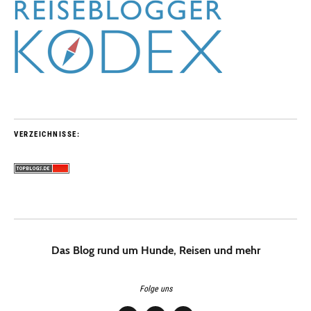
VERZEICHNISSE:
Das Blog rund um Hunde, Reisen und mehr
Folge uns