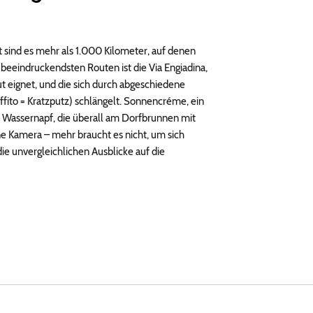
 sind es mehr als 1.000 Kilometer, auf denen
eeindruckendsten Routen ist die Via Engiadina,
t eignet, und die sich durch abgeschiedene
fito = Kratzputz) schlängelt. Sonnencréme, ein
n Wassernapf, die überall am Dorfbrunnen mit
e Kamera – mehr braucht es nicht, um sich
ie unvergleichlichen Ausblicke auf die