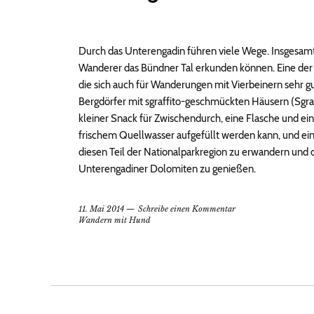
Durch das Unterengadin führen viele Wege. Insgesamt
Wanderer das Bündner Tal erkunden können. Eine der b
die sich auch für Wanderungen mit Vierbeinern sehr gu
Bergdörfer mit sgraffito-geschmückten Häusern (Sgraf
kleiner Snack für Zwischendurch, eine Flasche und ei
frischem Quellwasser aufgefüllt werden kann, und ein
diesen Teil der Nationalparkregion zu erwandern und d
Unterengadiner Dolomiten zu genießen.
11. Mai 2014
Schreibe einen Kommentar
Wandern mit Hund