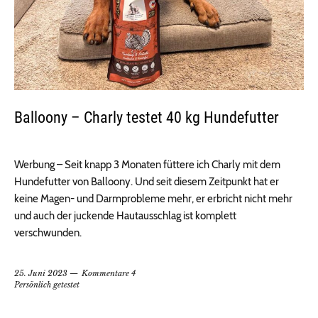
Balloony – Charly testet 40 kg Hundefutter
Werbung – Seit knapp 3 Monaten füttere ich Charly mit dem
Hundefutter von Balloony. Und seit diesem Zeitpunkt hat er
keine Magen- und Darmprobleme mehr, er erbricht nicht mehr
und auch der juckende Hautausschlag ist komplett
verschwunden.
25. Juni 2023
Kommentare 4
Persönlich getestet