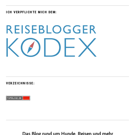
ICH VERPFLICHTE MICH DEM:
VERZEICHNISSE:
Das Blog rund um Hunde, Reisen und mehr