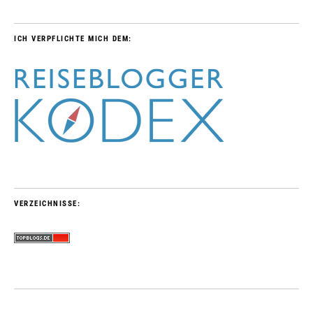
ICH VERPFLICHTE MICH DEM:
VERZEICHNISSE: