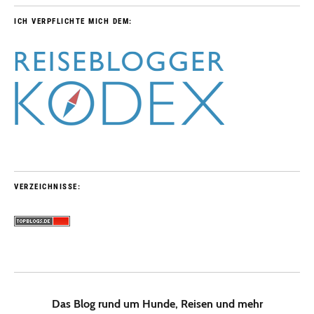
ICH VERPFLICHTE MICH DEM:
VERZEICHNISSE:
Das Blog rund um Hunde, Reisen und mehr