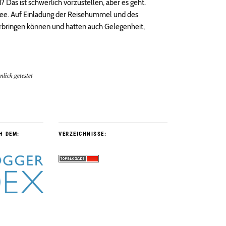
 Das ist schwerlich vorzustellen, aber es geht.
ee. Auf Einladung der Reisehummel und des
erbringen können und hatten auch Gelegenheit,
nlich getestet
H DEM:
VERZEICHNISSE: