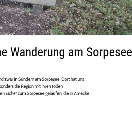
ne Wanderung am Sorpese
und zwar in Sundern am Sorpesee. Dort hat uns
sonders die Region mit ihren tollen
en Eiche“ zum Sorpesee gelaufen, die in Amecke