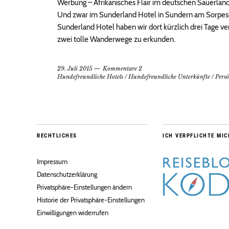
Werbung – Afrikanisches Flair im deutschen Sauerland?
Und zwar im Sunderland Hotel in Sundern am Sorpes
Sunderland Hotel haben wir dort kürzlich drei Tage v
zwei tolle Wanderwege zu erkunden.
29. Juli 2015
Kommentare 2
Hundefreundliche Hotels
/
Hundefreundliche Unterkünfte
/
Persö
RECHTLICHES
ICH VERPFLICHTE MIC
Impressum
Datenschutzerklärung
Privatsphäre-Einstellungen ändern
Historie der Privatsphäre-Einstellungen
Einwilligungen widerrufen