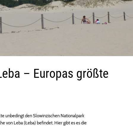
eba – Europas größte
lte unbedingt den Slowinzischen Nationalpark
e von Leba (Łeba) befindet. Hier gibt es es die