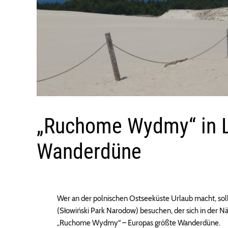
„Ruchome Wydmy“ in L
Wanderdüne
Wer an der polnischen Ostseeküste Urlaub macht, sol
(Słowiński Park Narodow) besuchen, der sich in der Näh
„Ruchome Wydmy“ – Europas größte Wanderdüne.