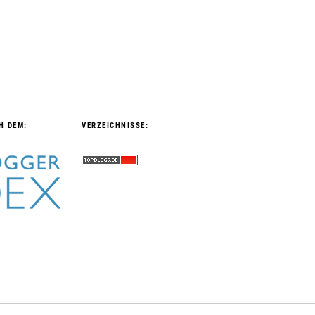
H DEM:
VERZEICHNISSE: