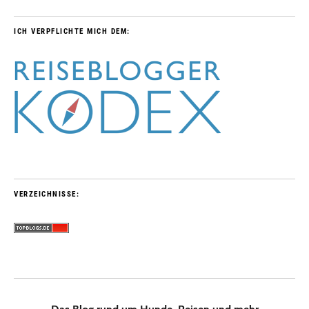
ICH VERPFLICHTE MICH DEM:
VERZEICHNISSE: