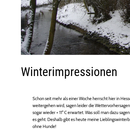
Winterimpressionen
Schon seit mehr als einer Woche herrscht hier in Hesse
weitergehen wird, sagen leider die Wettervorhersage
sogar wieder + 11° C erwartet. Was soll man dazu sagen
es geht. Deshalb gibt es heute meine Lieblingswinter
ohne Hunde!