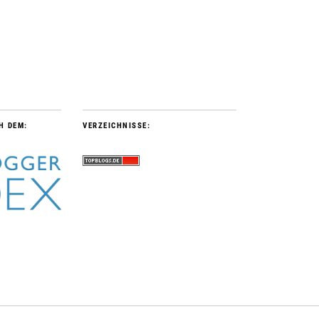
H DEM:
VERZEICHNISSE: