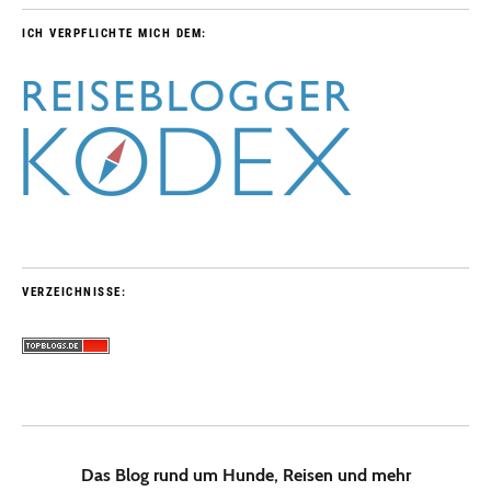
ICH VERPFLICHTE MICH DEM:
VERZEICHNISSE:
Das Blog rund um Hunde, Reisen und mehr