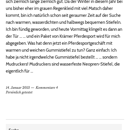
sich ziemlich lange ziemlich gut. Da der Winter in diesem Jahr bei
uns bisher eher im grauen Regenkleid mit viel Matsch daher
kommt, bin ich natürlich schon seit geraumer Zeit auf der Suche
nach warmen, wasserdichten und halbwegs bequemen Stiefeln.
Ich bin fündig geworden, und heute Vormittag klingelt es dann an
der Tür … … und ein Paket von Krämer Pferdesport wird für mich
abgegeben. Was hat denn jetzt ein Pferdesportgeschäft mit
warmen und weichen Gummistiefel zu tun? Ganz einfach: Ich
habe ja nicht irgendwelche Gummistiefel bestellt … … sondern
Mudruckers! Mudruckers sind wasserfeste Neopren-Stiefel, die
eigentlich für …
14. Januar 2013
Kommentare 4
Persönlich getestet