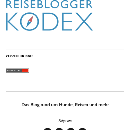
VERZEICHNISSE:
Das Blog rund um Hunde, Reisen und mehr
Folge uns