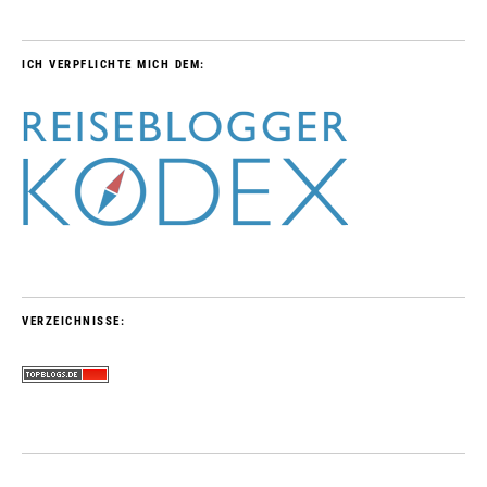
ICH VERPFLICHTE MICH DEM:
VERZEICHNISSE: