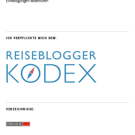
Einwilligungen widerrufen
ICH VERPFLICHTE MICH DEM:
VERZEICHNISSE: