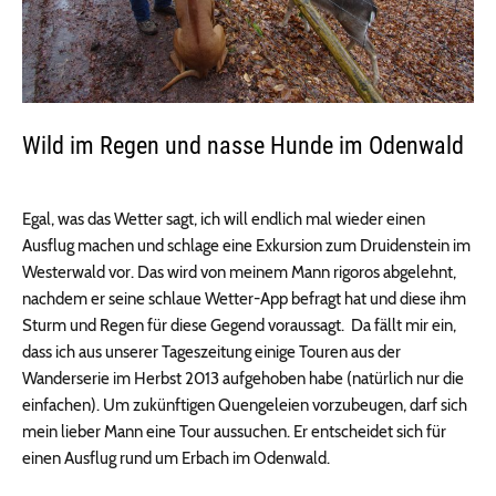
Wild im Regen und nasse Hunde im Odenwald
Egal, was das Wetter sagt, ich will endlich mal wieder einen
Ausflug machen und schlage eine Exkursion zum Druidenstein im
Westerwald vor. Das wird von meinem Mann rigoros abgelehnt,
nachdem er seine schlaue Wetter-App befragt hat und diese ihm
Sturm und Regen für diese Gegend voraussagt. Da fällt mir ein,
dass ich aus unserer Tageszeitung einige Touren aus der
Wanderserie im Herbst 2013 aufgehoben habe (natürlich nur die
einfachen). Um zukünftigen Quengeleien vorzubeugen, darf sich
mein lieber Mann eine Tour aussuchen. Er entscheidet sich für
einen Ausflug rund um Erbach im Odenwald.