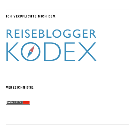
ICH VERPFLICHTE MICH DEM:
VERZEICHNISSE: